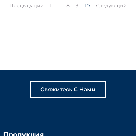
Предыдущий
1
...
8
9
10
Следующий
ДАВАЙТЕ ВМЕСТЕ
СОЗДАВАТЬ
СОДЕРЖАТЕЛЬНЫЕ
ИГРЫ
Свяжитесь С Нами
Продукция