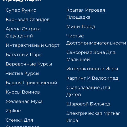
Супер Рунио
Крытая Игровая
Площадка
Карнавал Слайдов
Мини-Город
Арена Острых
Ощущений
Чистые
Достопримечательности
Интерактивный Спорт
Сенсорная Зона Для
Батутный Парк
Малышей
Веревочные Курсы
Интерактивные Игры
Чистые Курсы
Картинг И Велосипед
Башня Приключений
Скалолазание Для
Курсы Воинов
Детей
Железная Муха
Шаровой Бильярд
Zipline
Электрическая Мягкая
Стенки Для
Игра