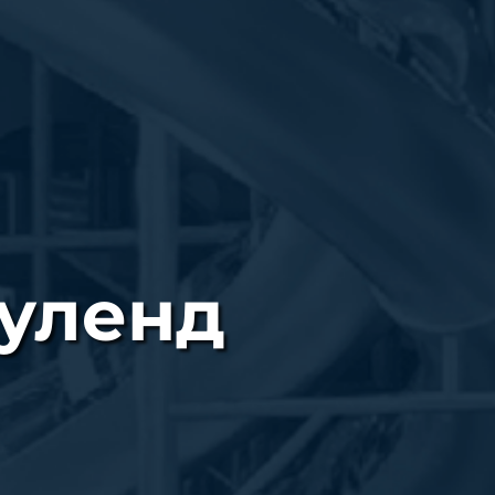
уленд