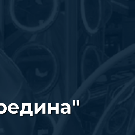
редина"