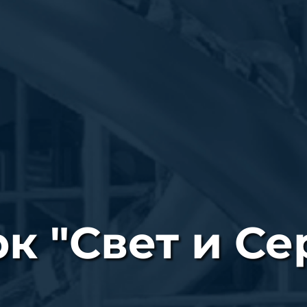
к "Свет и Се