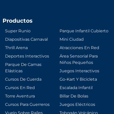
Productos
Super Runio
Parque Infantil Cubierto
Diapositivas Carnaval
Mini Ciudad
Thrill Arena
Atracciones En Red
Deportes Interactivos
Área Sensorial Para
Niños Pequeños
Parque De Camas
Elásticas
Juegos Interactivos
Cursos De Cuerda
Go-Kart Y Bicicleta
Cursos En Red
Escalada Infantil
Torre Aventura
Billar De Bolas
Cursos Para Guerreros
Juegos Eléctricos
Vuelo Sobre Raíles
Tobogán Volcánico