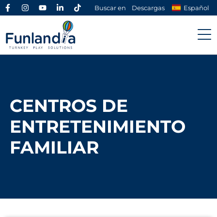
Buscar en
Descargas
Español
CENTROS DE
ENTRETENIMIENTO
FAMILIAR