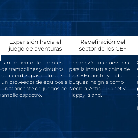
Expansión hacia el
Redefinición del
juego de aventuras
sector de los CEF
Lanzamiento de parques
Encabezó una nueva era
de trampolines y circuitos
para la industria china de
e
de cuerdas, pasando de ser
los CEF construyendo
un proveedor de equipos a
buques insignia como
un fabricante de juegos de
Neobio, Action Planet y
amplio espectro.
Happy Island.
s