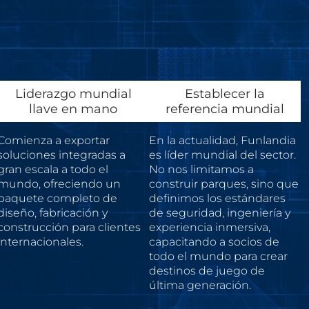
Liderazgo mundial
Establecer la
llave en mano
referencia mundial
Comienza a exportar
En la actualidad, Funlandia
soluciones integradas a
es líder mundial del sector.
gran escala a todo el
No nos limitamos a
mundo, ofreciendo un
construir parques, sino que
paquete completo de
definimos los estándares
diseño, fabricación y
de seguridad, ingeniería y
construcción para clientes
experiencia inmersiva,
internacionales.
capacitando a socios de
todo el mundo para crear
destinos de juego de
última generación.