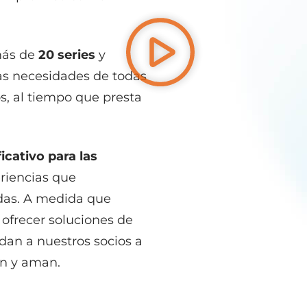
más de
20 series
y
las necesidades de todas
s, al tiempo que presta
icativo para las
riencias que
das. A medida que
ofrecer soluciones de
dan a nuestros socios a
an y aman.