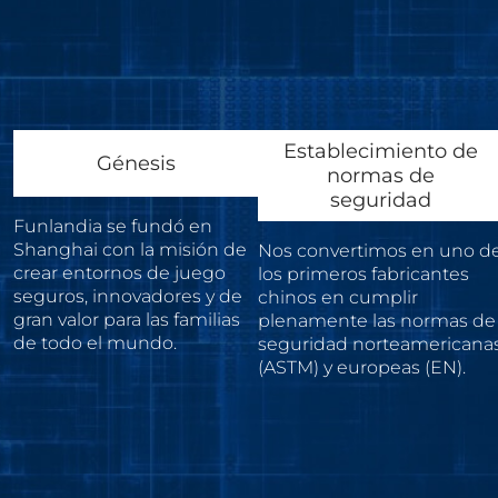
Establecimiento de
Génesis
normas de
seguridad
Funlandia se fundó en
Shanghai con la misión de
Nos convertimos en uno d
crear entornos de juego
los primeros fabricantes
seguros, innovadores y de
chinos en cumplir
gran valor para las familias
plenamente las normas de
de todo el mundo.
seguridad norteamericana
(ASTM) y europeas (EN).