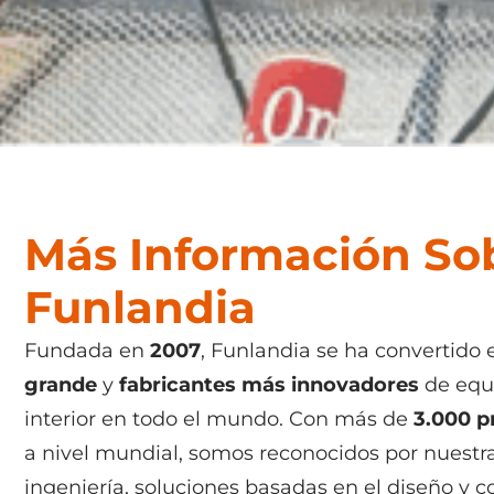
Más Información So
Funlandia
Fundada en
2007
, Funlandia se ha convertido 
grande
y
fabricantes más innovadores
de equ
interior en todo el mundo. Con más de
3.000 p
a nivel mundial, somos reconocidos por nuestr
ingeniería, soluciones basadas en el diseño y 