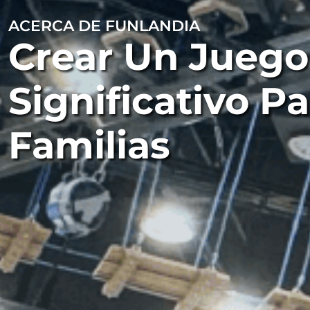
ACERCA DE FUNLANDIA
Crear Un Juego
Significativo Pa
Familias