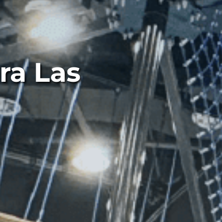
ra Las