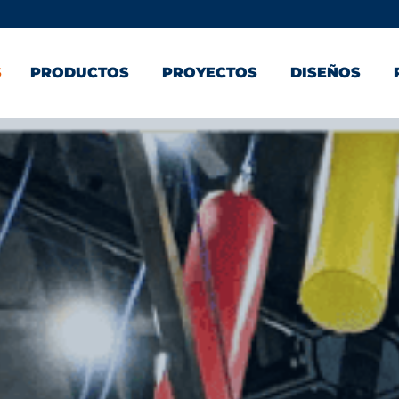
S
PRODUCTOS
PROYECTOS
DISEÑOS