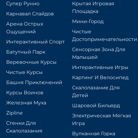
Супер Рунио
Крытая Игровая
Площадка
Карнавал Слайдов
Мини-Город
Арена Острых
Ощущений
Чистые
Достопримечательности
Интерактивный Спорт
Сенсорная Зона Для
Батутный Парк
Малышей
Веревочные Курсы
Интерактивные Игры
Чистые Курсы
Картинг И Велосипед
Башня Приключений
Скалолазание Для
Курсы Воинов
Детей
Железная Муха
Шаровой Бильярд
Zipline
Электрическая Мягкая
Стенки Для
Игра
Скалолазания
Вулканная Горка