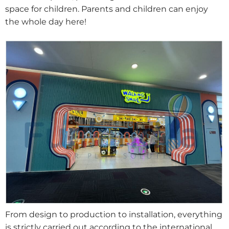
space for children. Parents and children can enjoy
the whole day here!
From design to production to installation, everything
is strictly carried out according to the international