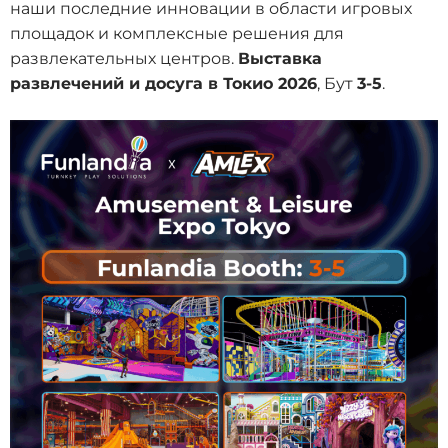
наши последние инновации в области игровых
площадок и комплексные решения для
развлекательных центров.
Выставка
развлечений и досуга в Токио 2026
, Бут
3-5
.