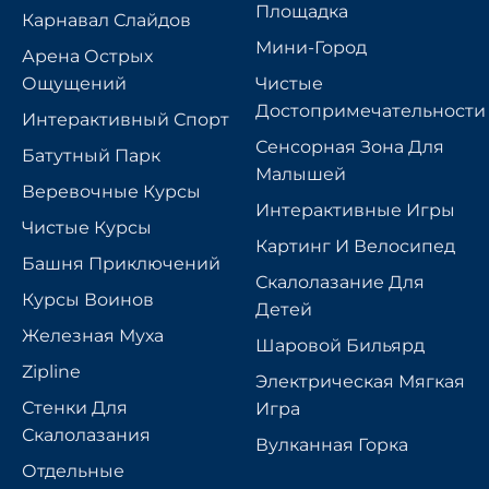
Площадка
Карнавал Слайдов
Мини-Город
Арена Острых
Ощущений
Чистые
Достопримечательности
Интерактивный Спорт
Сенсорная Зона Для
Батутный Парк
Малышей
Веревочные Курсы
Интерактивные Игры
Чистые Курсы
Картинг И Велосипед
Башня Приключений
Скалолазание Для
Курсы Воинов
Детей
Железная Муха
Шаровой Бильярд
Zipline
Электрическая Мягкая
Стенки Для
Игра
Скалолазания
Вулканная Горка
Отдельные