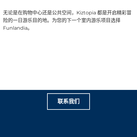
无论是在购物中心还是公共空间，Kiztopia 都是开启精彩冒
险的一日游乐目的地。为您的下一个室内游乐项目选择
Funlandia。
让我们一起创造有价值的家
庭游乐
联系我们