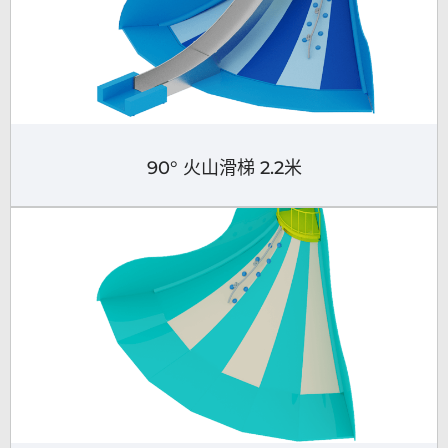
90° 火山滑梯 2.2米