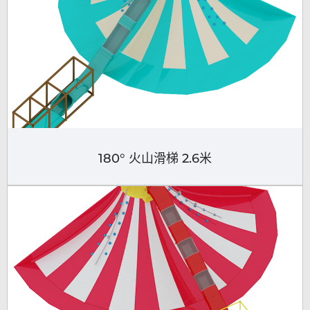
180° 火山滑梯 2.6米