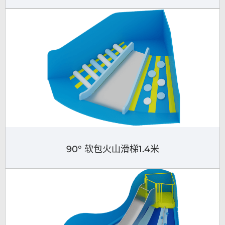
90° 软包火山滑梯1.4米