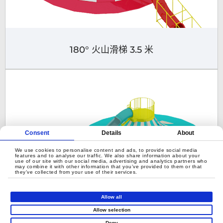
180° 火山滑梯 3.5 米
Consent
Details
About
We use cookies to personalise content and ads, to provide social media
features and to analyse our traffic. We also share information about your
use of our site with our social media, advertising and analytics partners who
may combine it with other information that you’ve provided to them or that
they’ve collected from your use of their services.
Allow all
360° 火山滑梯 2.6米
Allow selection
Deny