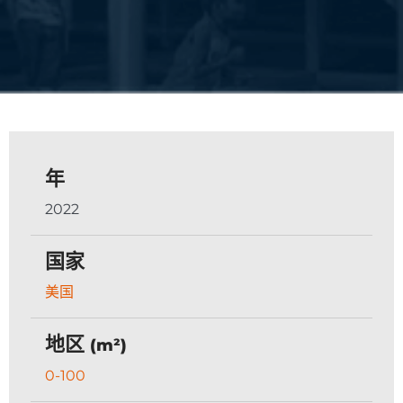
年
2022
国家
美国
地区
(m²)
0-100