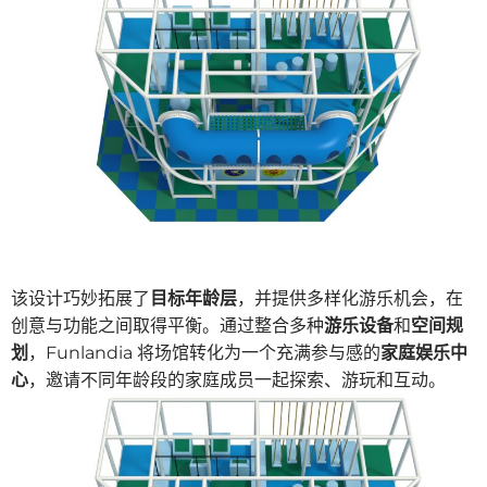
该设计巧妙拓展了
目标年龄层
，并提供多样化游乐机会，在
创意与功能之间取得平衡。通过整合多种
游乐设备
和
空间规
划
，Funlandia 将场馆转化为一个充满参与感的
家庭娱乐中
心
，邀请不同年龄段的家庭成员一起探索、游玩和互动。