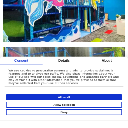
Consent
Details
About
We use cookies to personalise content and ads, to provide social media
features and to analyse our traffic. We also share information about your
use of our site with our social media, advertising and analytics partners who
may combine it with other information that you’ve provided to them or that
they’ve collected from your use of their services.
Allow all
Allow selection
Deny