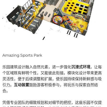
Amazing Sports Park
乐园建筑设计融入自然元素，进一步强化
沉浸式环境
，让每
个区域既有鲜明个性，又能彼此衔接。模块化设计带来更高
灵活性，便于后续调整和扩展，使乐园持续保持新鲜感与吸
引力。
互动装置
鼓励游客积极参与，将玩乐与探索自然结
合。
凭借专业团队的细致规划和对细节的把控，这座乐园不仅提