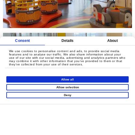
Consent
Details
About
We use cookies to personalise content and ads, to provide social media
features and to analyse our traffic. We also share information about your
use of our site with our social media, advertising and analytics partners who
may combine it with other information that you’ve provided to them or that
they’ve collected from your use of their services.
Allow all
Allow selection
Deny