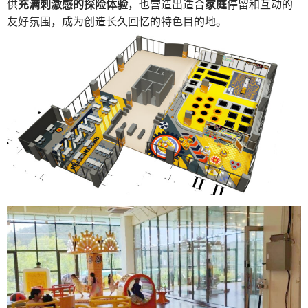
供
充满刺激感的探险体验
，也营造出适合
家庭
停留和互动的
友好氛围，成为创造长久回忆的特色目的地。