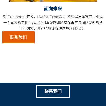
面向未来
对 Funlandia 来说，IAAPA Expo Asia 不只是展示窗口，也是
一个重要的工作平台。我们真诚感谢所有在香港与团队见面的伙
伴和访客，并期待继续跟进这些项目机会。
联系我们
让我们一起创造有价值的家
庭游乐
联系我们