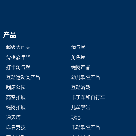
产品
超级大闯关
淘气堡
滑梯嘉年华
角色屋
打卡淘气堡
绳网产品
互动运动类产品
幼儿软包产品
蹦床公园
互动游戏
高空拓展
卡丁车和自行车
绳网拓展
儿童攀岩
通天塔
球池
忍者竞技
电动软包产品