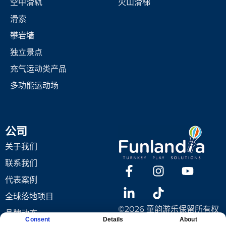
空中滑轨
火山滑梯
滑索
攀岩墙
独立景点
充气运动类产品
多功能运动场
公司
关于我们
联系我们
代表案例
全球落地项目
©2026 童韵游乐保留所有权
品牌动态
利
Consent
Details
About