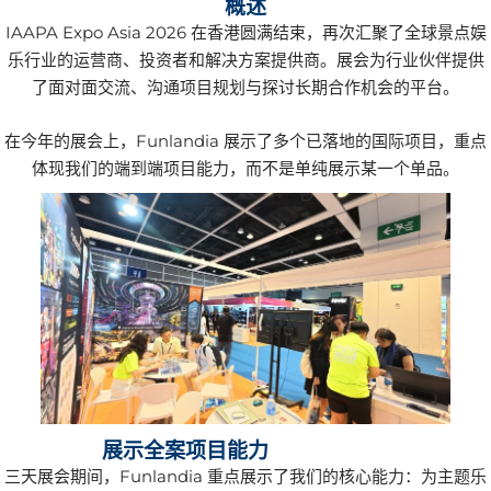
概述
IAAPA Expo Asia 2026 在香港圆满结束，再次汇聚了全球景点娱
乐行业的运营商、投资者和解决方案提供商。展会为行业伙伴提供
了面对面交流、沟通项目规划与探讨长期合作机会的平台。
在今年的展会上，Funlandia 展示了多个已落地的国际项目，重点
体现我们的端到端项目能力，而不是单纯展示某一个单品。
展示全案项目能力
三天展会期间，Funlandia 重点展示了我们的核心能力：为主题乐