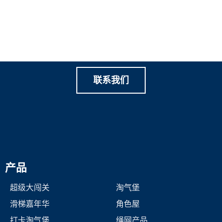
让我们一起创造有价值的家
庭游乐
联系我们
产品
超级大闯关
淘气堡
滑梯嘉年华
角色屋
打卡淘气堡
绳网产品