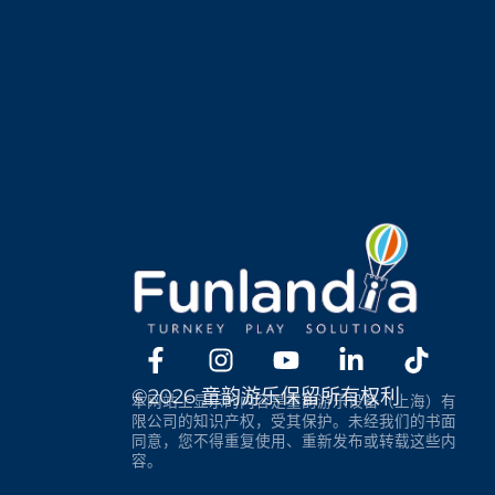
©2026 童韵游乐保留所有权利
本网站上显示的内容是童韵游乐设备（上海）有
限公司的知识产权，受其保护。未经我们的书面
同意，您不得重复使用、重新发布或转载这些内
容。