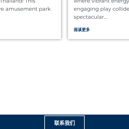
Thailand! This
where vibrant energ
ive amusement park
engaging play collide
spectacular...
阅读更多
我们一起创造有价值的家庭
联系我们