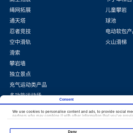
绳网拓展
儿童攀岩
通天塔
球池
忍者竞技
电动软包产
空中滑轨
火山滑梯
滑索
攀岩墙
独立景点
充气运动类产品
多功能运动场
Consent
We use cookies to personalise content and ads, to provide social medi
partners who may combine it with other information that you’ve provide
Deny