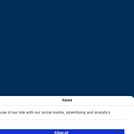
About
se of our site with our social media, advertising and analytics
Allow all