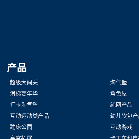
产品
超级大闯关
淘气堡
滑梯嘉年华
角色屋
打卡淘气堡
绳网产品
互动运动类产品
幼儿软包产
蹦床公园
互动游戏
高空拓展
卡丁车和自