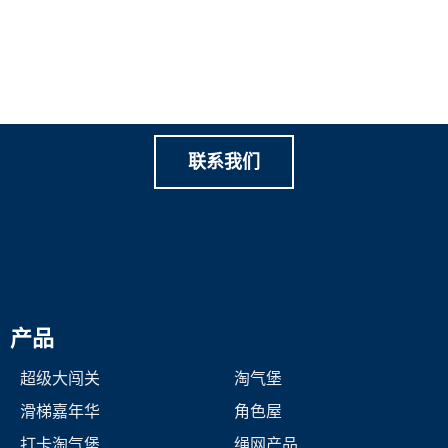
让我们一起创造有价值的家
庭游乐
联系我们
产品
超级大闯关
淘气堡
滑梯嘉年华
角色屋
打卡淘气堡
绳网产品