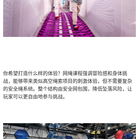
你希望打造什么样的体验？网绳课程强调冒险感和身体挑
战，能够带来类似高空绳索项目的刺激体验，但不需要复杂
的安全绳系统。整个结构由安全网包围，降低坠落风险，让
玩家可以更自由地参与挑战。