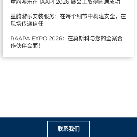
童韵游乐在 IAAPI 2026 展会上取得圆满成功
童韵游乐安装服务：在每个细节中构建安全，在
现场传递信任
RAAPA EXPO 2026：在莫斯科与您的全案合
作伙伴会面！
让我们一起创造有价值的家
庭游乐
联系我们