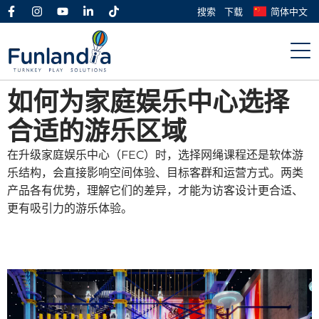
搜索
下载
简体中文
如何为家庭娱乐中心选择
合适的游乐区域
在升级家庭娱乐中心（FEC）时，选择网绳课程还是软体游
乐结构，会直接影响空间体验、目标客群和运营方式。两类
产品各有优势，理解它们的差异，才能为访客设计更合适、
更有吸引力的游乐体验。