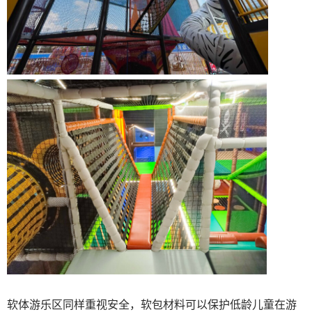
软体游乐区同样重视安全，软包材料可以保护低龄儿童在游