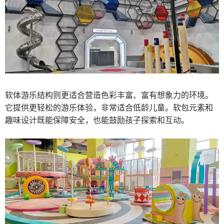
软体游乐结构则更适合营造色彩丰富、富有想象力的环境。
它提供更轻松的游乐体验，非常适合低龄儿童。软包元素和
趣味设计既能保障安全，也能鼓励孩子探索和互动。