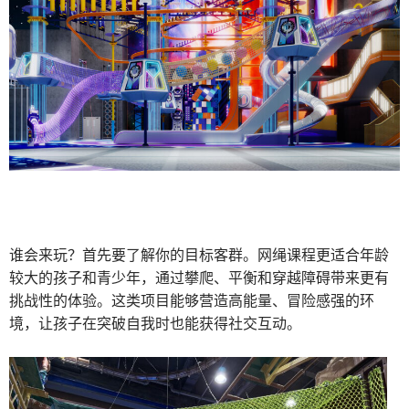
谁会来玩？首先要了解你的目标客群。网绳课程更适合年龄
较大的孩子和青少年，通过攀爬、平衡和穿越障碍带来更有
挑战性的体验。这类项目能够营造高能量、冒险感强的环
境，让孩子在突破自我时也能获得社交互动。