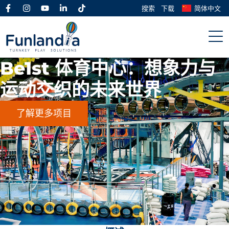
搜索
下载
简体中文
Be1st 体育中心：想象力与
运动交织的未来世界
了解更多项目