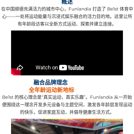
概述
在中国顺德充满活力的城市中心，Funlandia 打造了 Be1st 体育中
心——一处将运动能量与沉浸式娱乐融合的活力目的地。这里让所
有年龄段访客以全新方式运动、探索并建立连接。
融合品牌理念
全年龄运动新地标
Be1st 的核心理念是“真实运动，真实乐趣”。Funlandia 从一开始
便围绕这一理念开发多元设备与主题空间，激发各年龄层发现运动
的快乐，促进家庭互动，并倡导健康生活方式。