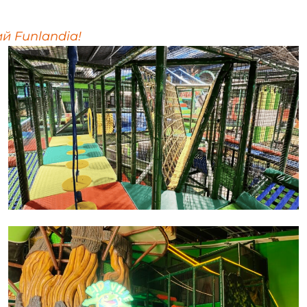
й Funlandia!