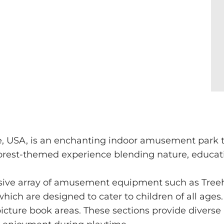
e, USA, is an enchanting indoor amusement park th
 forest-themed experience blending nature, educati
sive array of amusement equipment such as Tree
hich are designed to cater to children of all ages.
cture book areas. These sections provide diverse p