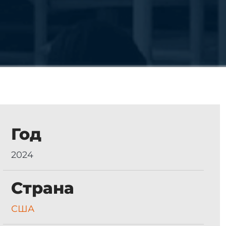
Год
2024
Страна
США