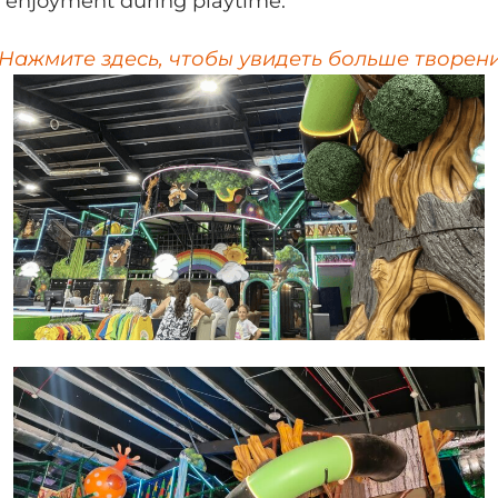
 enjoyment during playtime.
Нажмите здесь, чтобы увидеть больше творени