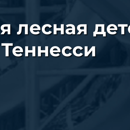
я лесная дет
 Теннесси