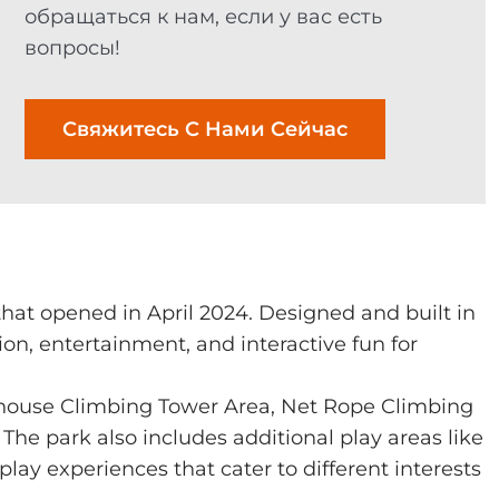
обращаться к нам, если у вас есть
вопросы!
Свяжитесь С Нами Сейчас
at opened in April 2024. Designed and built in
on, entertainment, and interactive fun for
house Climbing Tower Area, Net Rope Climbing
 The park also includes additional play areas like
lay experiences that cater to different interests