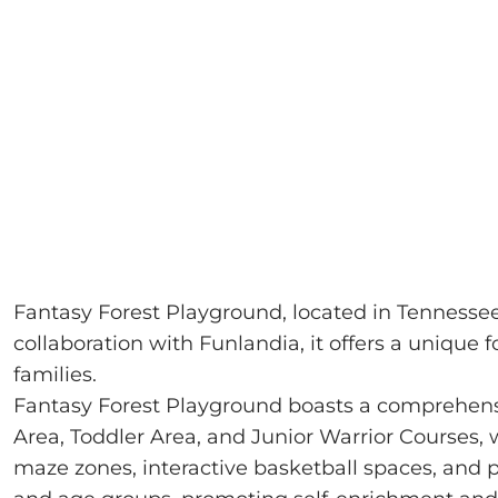
Fantasy Forest Playground, located in Tennesse
collaboration with Funlandia, it offers a unique
families.
Fantasy Forest Playground boasts a comprehen
Area, Toddler Area, and Junior Warrior Courses, w
maze zones, interactive basketball spaces, and pi