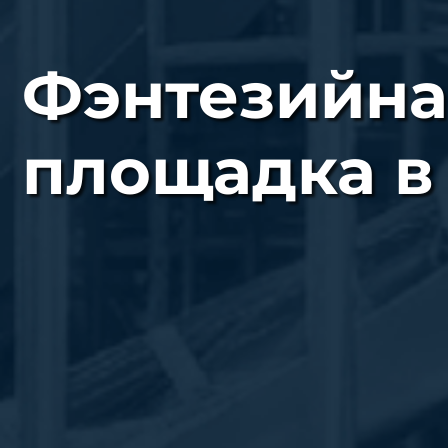
Фэнтезийна
площадка в