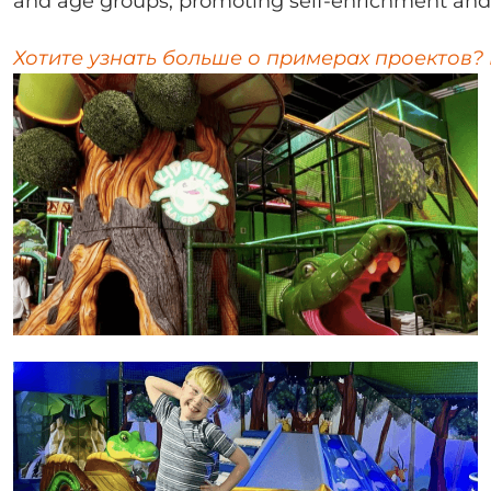
and age groups, promoting self-enrichment and
Хотите узнать больше о примерах проектов? 