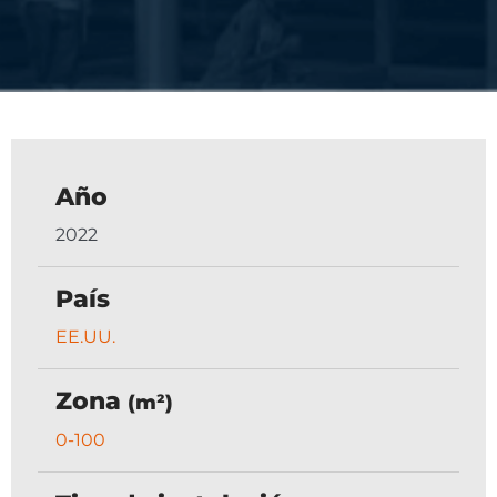
Año
2022
País
EE.UU.
Zona
(m²)
0-100