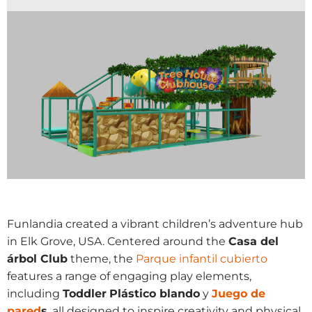
Funlandia created a vibrant children’s adventure hub
in Elk Grove, USA. Centered around the
Casa del
árbol Club
theme, the
Parque infantil cubierto
features a range of engaging play elements,
including
Toddler
Plástico blando
y
Juego de
pared
s
, all designed to inspire creativity and physical