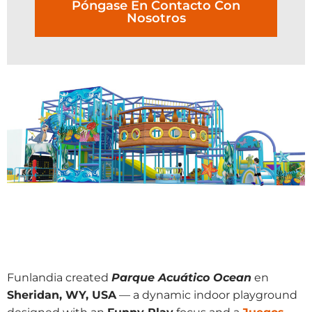
Póngase En Contacto Con
Nosotros
Funlandia created
Parque Acuático Ocean
en
Sheridan, WY, USA
— a dynamic indoor playground