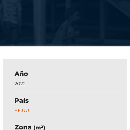
Año
2022
País
EE.UU.
Zona
(m²)