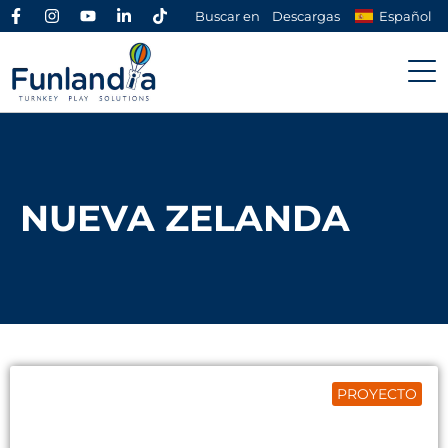
Buscar en
Descargas
Español
NUEVA ZELANDA
PROYECTO