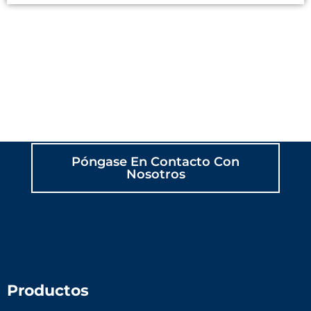
CREEMOS JUNTOS UN
JUEGO CON SENTIDO
Póngase En Contacto Con
Nosotros
Productos