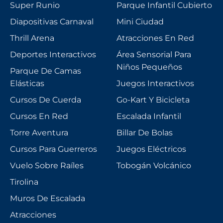
Super Runio
Parque Infantil Cubierto
Diapositivas Carnaval
Mini Ciudad
Thrill Arena
Atracciones En Red
Deportes Interactivos
Área Sensorial Para
Niños Pequeños
Parque De Camas
Elásticas
Juegos Interactivos
Cursos De Cuerda
Go-Kart Y Bicicleta
Cursos En Red
Escalada Infantil
Torre Aventura
Billar De Bolas
Cursos Para Guerreros
Juegos Eléctricos
Vuelo Sobre Raíles
Tobogán Volcánico
Tirolina
Muros De Escalada
Atracciones