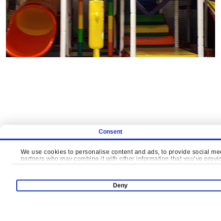
Consent
We use cookies to personalise content and ads, to provide social medi
ДАВАЙТЕ ВМЕСТ
partners who may combine it with other information that you’ve provide
Deny