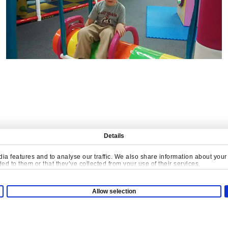
Details
a features and to analyse our traffic. We also share information about your u
Е СОЗДАВАТЬ СОДЕР
d to them or that they’ve collected from your use of their services.
Allow selection
Свяжитесь С Нами