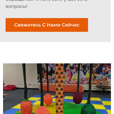
вопросы!
Свяжитесь С Нами Сейчас