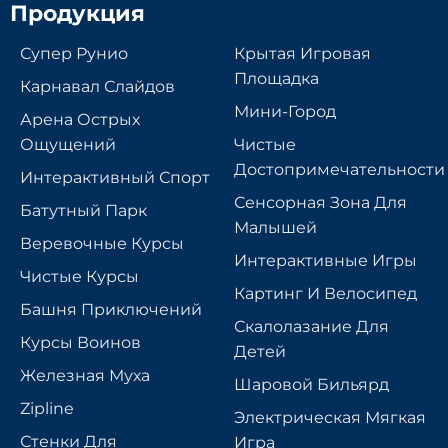
Продукция
Супер Рунио
Крытая Игровая
Площадка
Карнавал Слайдов
Мини-Город
Арена Острых
Ощущений
Чистые
Достопримечательности
Интерактивный Спорт
Сенсорная Зона Для
Батутный Парк
Малышей
Веревочные Курсы
Интерактивные Игры
Чистые Курсы
Картинг И Велосипед
Башня Приключений
Скалолазание Для
Курсы Воинов
Детей
Железная Муха
Шаровой Бильярд
Zipline
Электрическая Мягкая
Стенки Для
Игра