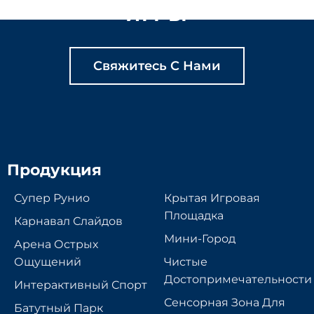
ИГРЫ
Свяжитесь С Нами
Продукция
Супер Рунио
Крытая Игровая
Площадка
Карнавал Слайдов
Мини-Город
Арена Острых
Ощущений
Чистые
Достопримечательности
Интерактивный Спорт
Сенсорная Зона Для
Батутный Парк