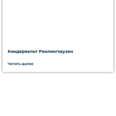
Киндервельт Реклингхаузен
Читать далее
ДАВАЙТЕ ВМЕСТЕ
СОЗДАВАТЬ
СОДЕРЖАТЕЛЬНЫЕ