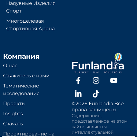
Надувные Изделия
Спорт
Многоцелевая
Спортивная Арена
Компания
О нас
Свяжитесь с нами
Тематические
исследования
Проекты
©2026 Funlandia Все
права защищены.
Insights
Содержание,
представленное на этом
Скачать
сайте, является
интеллектуальной
Проектирование на