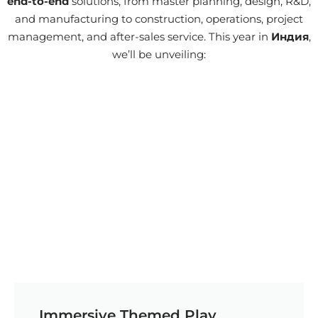
end-to-end
solutions, from master planning, design, R&D,
and manufacturing to construction, operations, project
management, and after-sales service. This year in
Индия
,
we’ll be unveiling:
Immersive Themed Play