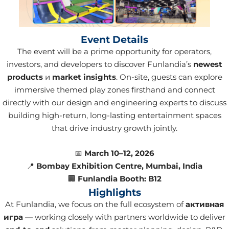
Event Details
The event will be a prime opportunity for operators,
investors, and developers to discover Funlandia’s
newest
products
и
market insights
. On-site, guests can explore
immersive themed play zones firsthand and connect
directly with our design and engineering experts to discuss
building high-return, long-lasting entertainment spaces
that drive industry growth jointly.
📅
March 10–12, 2026
📍
Bombay Exhibition Centre, Mumbai, India
🏢
Funlandia Booth:
B12
Highlights
At Funlandia, we focus on the full ecosystem of
активная
игра
— working closely with partners worldwide to deliver