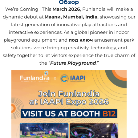
Обзор
We’re Coming ! This
March 2026
, Funlandia will make a
dynamic debut at
Иаапи
, Mumbai, India,
showcasing our
latest generation of innovative play attractions and
interactive experiences. As a global pioneer in indoor
playground equipment and
под ключ
amusement park
solutions, we’re bringing creativity, technology, and
safety together to let visitors experience the true charm of
the
“
Future Playground
.”