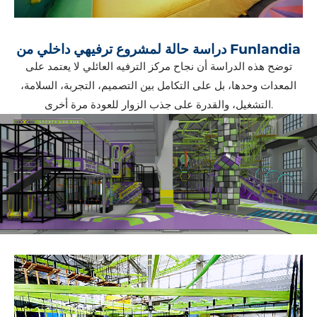
دراسة حالة لمشروع ترفيهي داخلي من Funlandia
توضح هذه الدراسة أن نجاح مركز الترفيه العائلي لا يعتمد على
المعدات وحدها، بل على التكامل بين التصميم، التجربة، السلامة،
التشغيل، والقدرة على جذب الزوار للعودة مرة أخرى.