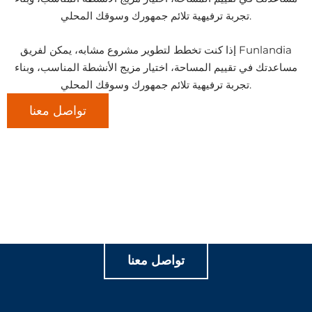
تجربة ترفيهية تلائم جمهورك وسوقك المحلي.
إذا كنت تخطط لتطوير مشروع مشابه، يمكن لفريق Funlandia
مساعدتك في تقييم المساحة، اختيار مزيج الأنشطة المناسب، وبناء
تجربة ترفيهية تلائم جمهورك وسوقك المحلي.
تواصل معنا
لنصنع تجارب لعب هادفة معاً
تواصل معنا