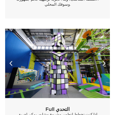
وسوقك المحلي.
Full التحدي
إذا كنت تخطط لتطوير مشروع مشابه، يمكن لفريق