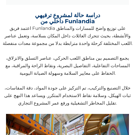
دراسة حالة لمشروع ترفيهي
داخلي من Funlandia
اعتمد فريق Funlandia على توزيع واضح للمسارات والمناطق
والأنشطة، بحيث تتحرك العائلات داخل المكان بسلاسة، وتعمل عناصر
اللعب المختلفة كرحلة واحدة مترابطة بدلا من مجموعة معدات منفصلة.
يجمع التصميم بين مناطق اللعب الحركي، عناصر التسلق والانزلاق،
المساحات التفاعلية، التفاصيل البصرية، ونقاط الراحة والمراقبة، مع
الحفاظ على معايير السلامة وسهولة الصيانة اليومية.
خلال التصنيع والتركيب، تم التركيز على جودة المواد، دقة المقاسات،
ثبات الهيكل، وسلامة نقاط الاستخدام المتكرر. ويساعد هذا النهج على
تقليل المخاطر التشغيلية ورفع عمر المشروع التجاري.