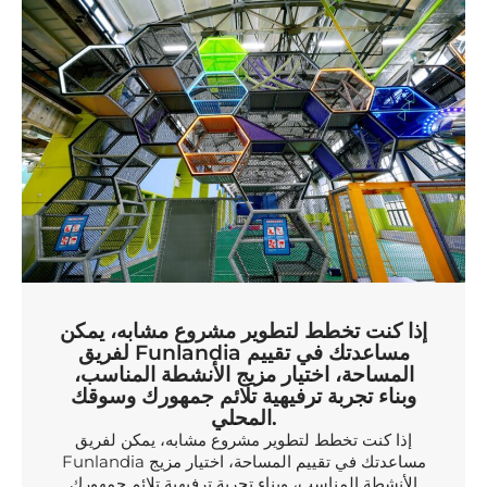
إذا كنت تخطط لتطوير مشروع مشابه، يمكن
لفريق Funlandia مساعدتك في تقييم
المساحة، اختيار مزيج الأنشطة المناسب،
وبناء تجربة ترفيهية تلائم جمهورك وسوقك
المحلي.
إذا كنت تخطط لتطوير مشروع مشابه، يمكن لفريق
Funlandia مساعدتك في تقييم المساحة، اختيار مزيج
الأنشطة المناسب، وبناء تجربة ترفيهية تلائم جمهورك