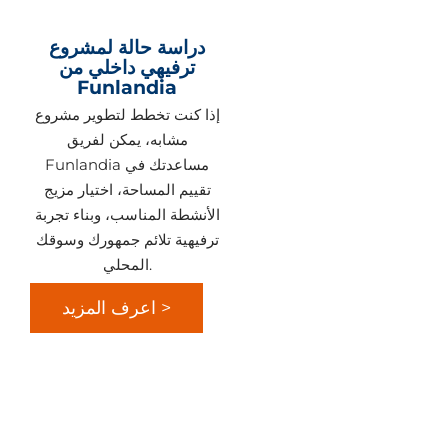
دراسة حالة لمشروع
ترفيهي داخلي من
Funlandia
إذا كنت تخطط لتطوير مشروع
مشابه، يمكن لفريق
Funlandia مساعدتك في
تقييم المساحة، اختيار مزيج
الأنشطة المناسب، وبناء تجربة
ترفيهية تلائم جمهورك وسوقك
المحلي.
اعرف المزيد >