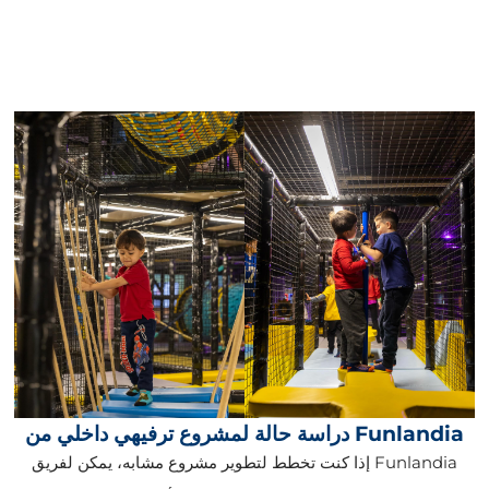
دراسة حالة لمشروع ترفيهي داخلي من Funlandia
إذا كنت تخطط لتطوير مشروع مشابه، يمكن لفريق Funlandia