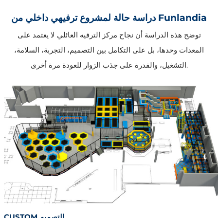
دراسة حالة لمشروع ترفيهي داخلي من Funlandia
توضح هذه الدراسة أن نجاح مركز الترفيه العائلي لا يعتمد على
المعدات وحدها، بل على التكامل بين التصميم، التجربة، السلامة،
التشغيل، والقدرة على جذب الزوار للعودة مرة أخرى.
CUSTOM التصميم