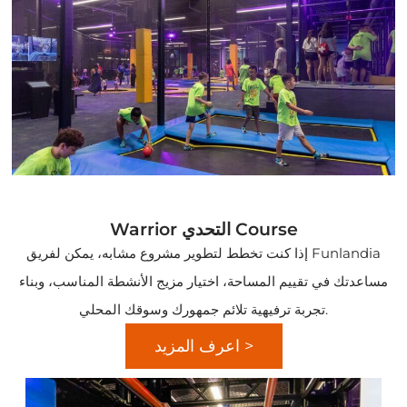
Warrior التحدي Course
إذا كنت تخطط لتطوير مشروع مشابه، يمكن لفريق Funlandia
مساعدتك في تقييم المساحة، اختيار مزيج الأنشطة المناسب، وبناء
تجربة ترفيهية تلائم جمهورك وسوقك المحلي.
اعرف المزيد >