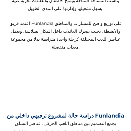
يناسب المساحة المتاحة ويمنح الأطفال والعائلات تجربة غنية
يسهل تشغيلها وإدارتها على المدى الطويل.
اعتمد فريق Funlandia على توزيع واضح للمسارات والمناطق
والأنشطة، بحيث تتحرك العائلات داخل المكان بسلاسة، وتعمل
عناصر اللعب المختلفة كرحلة واحدة مترابطة بدلا من مجموعة
معدات منفصلة.
دراسة حالة لمشروع ترفيهي داخلي من Funlandia
يجمع التصميم بين مناطق اللعب الحركي، عناصر التسلق