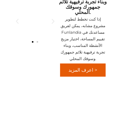
وبناء تجربة ترفيهية تلائم
جمهورك وسوقك
المحلي.
إذا كنت تخطط لتطوير
مشروع مشابه، يمكن لفريق
Funlandia مساعدتك في
تقييم المساحة، اختيار مزيج
الأنشطة المناسب، وبناء
تجربة ترفيهية تلائم جمهورك
وسوقك المحلي.
اعرف المزيد >