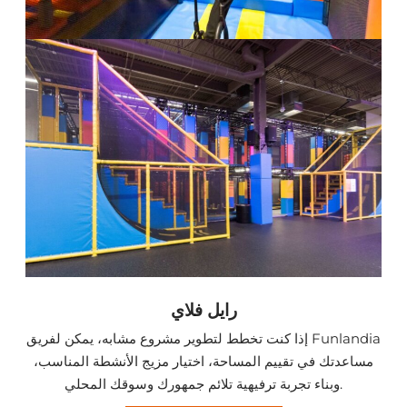
رايل فلاي
إذا كنت تخطط لتطوير مشروع مشابه، يمكن لفريق Funlandia
مساعدتك في تقييم المساحة، اختيار مزيج الأنشطة المناسب،
وبناء تجربة ترفيهية تلائم جمهورك وسوقك المحلي.