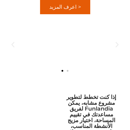
اعرف المزيد >
إذا كنت تخطط لتطوير
مشروع مشابه، يمكن
لفريق Funlandia
مساعدتك في تقييم
المساحة، اختيار مزيج
الأنشطة المناسب،