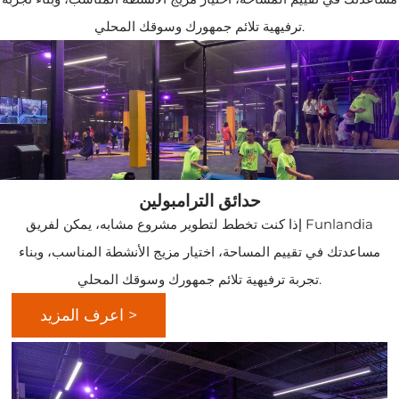
ترفيهية تلائم جمهورك وسوقك المحلي.
حدائق الترامبولين
إذا كنت تخطط لتطوير مشروع مشابه، يمكن لفريق Funlandia
مساعدتك في تقييم المساحة، اختيار مزيج الأنشطة المناسب، وبناء
تجربة ترفيهية تلائم جمهورك وسوقك المحلي.
اعرف المزيد >