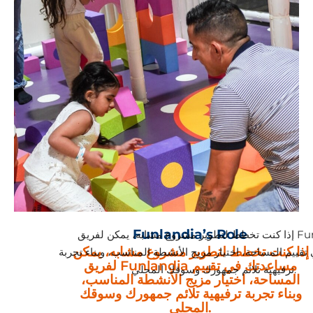
Funlandia’s Role
إذا كنت تخطط لتطوير مشروع مشابه، يمكن لفريق Funlandia
إذا كنت تخطط لتطوير مشروع مشابه، يمكن
قييم المساحة، اختيار مزيج الأنشطة المناسب، وبناء تجربة
لفريق Funlandia مساعدتك في تقييم
ترفيهية تلائم جمهورك وسوقك المحلي.
المساحة، اختيار مزيج الأنشطة المناسب،
وبناء تجربة ترفيهية تلائم جمهورك وسوقك
المحلي.