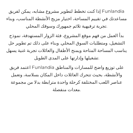
إذا كنت تخطط لتطوير مشروع مشابه، يمكن لفريق Funlandia
مساعدتك في تقييم المساحة، اختيار مزيج الأنشطة المناسب، وبناء
تجربة ترفيهية تلائم جمهورك وسوقك المحلي.
بدأ العمل من فهم موقع المشروع، فئة الزوار المستهدفة، نموذج
التشغيل، ومتطلبات السوق المحلي. وبناء على ذلك تم تطوير حل
يناسب المساحة المتاحة ويمنح الأطفال والعائلات تجربة غنية يسهل
تشغيلها وإدارتها على المدى الطويل.
اعتمد فريق Funlandia على توزيع واضح للمسارات والمناطق
والأنشطة، بحيث تتحرك العائلات داخل المكان بسلاسة، وتعمل
عناصر اللعب المختلفة كرحلة واحدة مترابطة بدلا من مجموعة
معدات منفصلة.