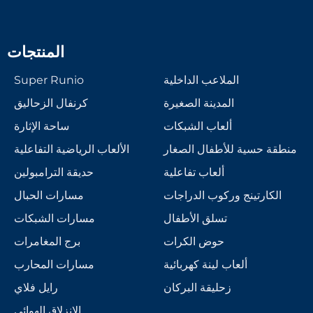
المنتجات
الملاعب الداخلية
Super Runio
المدينة الصغيرة
كرنفال الزحاليق
ألعاب الشبكات
ساحة الإثارة
منطقة حسية للأطفال الصغار
الألعاب الرياضية التفاعلية
ألعاب تفاعلية
حديقة الترامبولين
الكارتينج وركوب الدراجات
مسارات الحبال
تسلق الأطفال
مسارات الشبكات
حوض الكرات
برج المغامرات
ألعاب لينة كهربائية
مسارات المحارب
زحليقة البركان
رايل فلاي
الانزلاق الهوائي