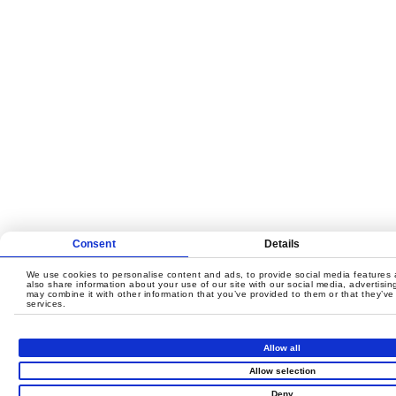
Consent
Details
We use cookies to personalise content and ads, to provide social media features a
also share information about your use of our site with our social media, advertisi
may combine it with other information that you’ve provided to them or that they’ve 
services.
Allow all
Allow selection
Deny