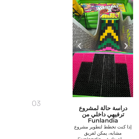
03
دراسة حالة لمشروع
ترفيهي داخلي من
Funlandia
إذا كنت تخطط لتطوير مشروع
مشابه، يمكن لفريق