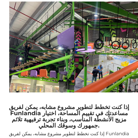
إذا كنت تخطط لتطوير مشروع مشابه، يمكن لفريق
Funlandia مساعدتك في تقييم المساحة، اختيار
مزيج الأنشطة المناسب، وبناء تجربة ترفيهية تلائم
جمهورك وسوقك المحلي.
إذا كنت تخطط لتطوير مشروع مشابه، يمكن لفريق Funlandia