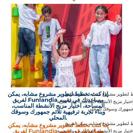
إذا كنت تخطط لتطوير مشروع مشابه، يمكن
تطوير مشروع مشابه، يمكن لفريق Funlandia
لفريق Funlandia مساعدتك في تقييم
تيار مزيج الأنشطة المناسب، وبناء تجربة
المساحة، اختيار مزيج الأنشطة المناسب،
وبناء تجربة ترفيهية تلائم جمهورك وسوقك
المحلي.
تطوير مشروع مشابه، يمكن لفريق Funlandia
إذا كنت تخطط لتطوير مشروع مشابه، يمكن
لفريق Funlandia مساعدتك في تقييم
تيار مزيج الأنشطة المناسب، وبناء تجربة