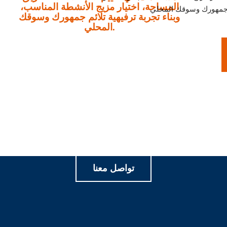
المساحة، اختيار مزيج الأنشطة المناسب،
وبناء تجربة ترفيهية تلائم جمهورك وسوقك
المحلي.
لنصنع تجارب لعب هادفة معاً
تواصل معنا