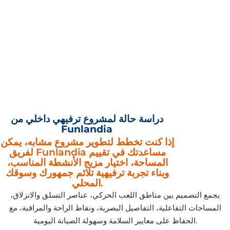
دراسة حالة لمشروع ترفيهي داخلي من
Funlandia
إذا كنت تخطط لتطوير مشروع مشابه، يمكن
لفريق Funlandia مساعدتك في تقييم
المساحة، اختيار مزيج الأنشطة المناسب،
وبناء تجربة ترفيهية تلائم جمهورك وسوقك
المحلي.
يجمع التصميم بين مناطق اللعب الحركي، عناصر التسلق والانزلاق،
المساحات التفاعلية، التفاصيل البصرية، ونقاط الراحة والمراقبة، مع
الحفاظ على معايير السلامة وسهولة الصيانة اليومية.